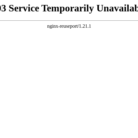
03 Service Temporarily Unavailab
nginx-reuseport/1.21.1